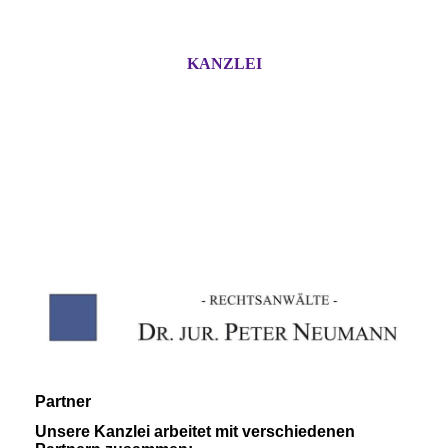
KANZLEI
Partner
Unsere Kanzlei arbeitet mit verschiedenen