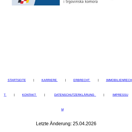
STARTSEITE
|
KARRIERE
|
ERBRECHT
|
IMMOBILIENRECH
T
|
KONTAKT
|
DATENSCHUTZERKLÄRUNG
|
IMPRESSU
M
Letzte Änderung: 25.04.2026